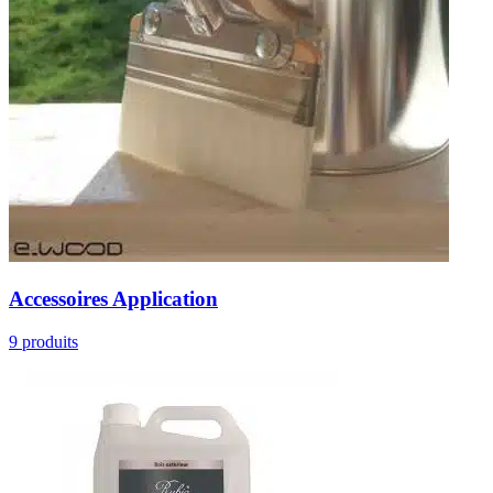
Accessoires Application
9 produits