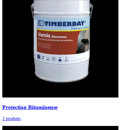
Protection Bitumineuse
2 produits