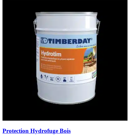
Protection Hydrofuge Bois