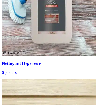
Nettoyant Dégriseur
6 produits