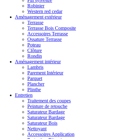
Pin sylvestre
Robinier
Western red cedar
Aménagement extérieur
Terrasse
Terrasse Bois Composite
Accessoires Terrasse
Ossature Terrasse
Poteau
Clôture
Rondin
Aménagement intérieur
Lambris
Parement Intérieur
Parquet
Plancher
Plinthe
Entretien
Traitement des coupes
Peinture de retouche
Saturateur Bardage
Saturateur Bardage
Saturateur Bois
Nettoyant
Accessoires Application