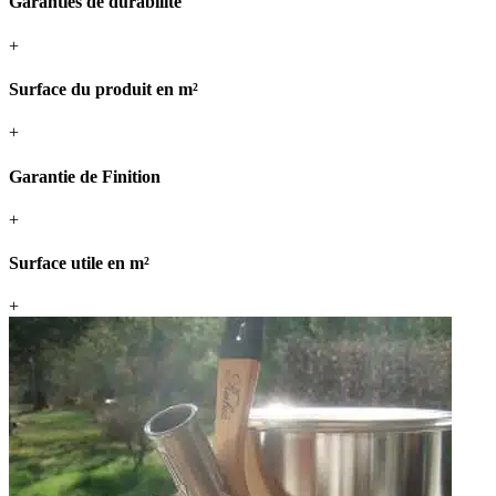
Garanties de durabilité
+
Surface du produit en m²
+
Garantie de Finition
+
Surface utile en m²
+