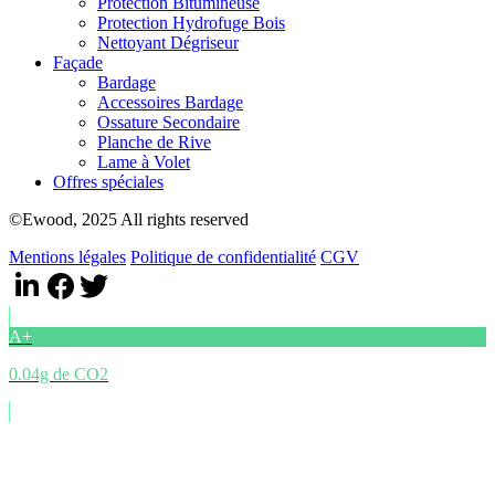
Protection Bitumineuse
Protection Hydrofuge Bois
Nettoyant Dégriseur
Façade
Bardage
Accessoires Bardage
Ossature Secondaire
Planche de Rive
Lame à Volet
Offres spéciales
©Ewood, 2025 All rights reserved
Mentions légales
Politique de confidentialité
CGV
A+
0.04g de CO2