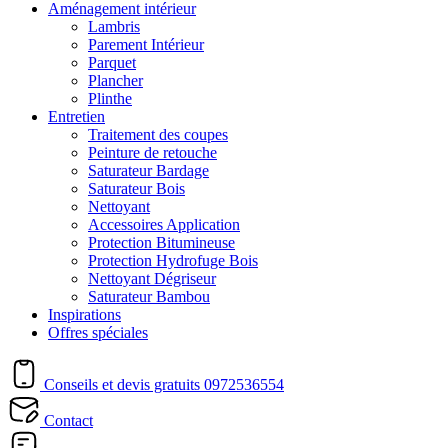
Aménagement intérieur
Lambris
Parement Intérieur
Parquet
Plancher
Plinthe
Entretien
Traitement des coupes
Peinture de retouche
Saturateur Bardage
Saturateur Bois
Nettoyant
Accessoires Application
Protection Bitumineuse
Protection Hydrofuge Bois
Nettoyant Dégriseur
Saturateur Bambou
Inspirations
Offres spéciales
Conseils et devis gratuits
0972536554
Contact