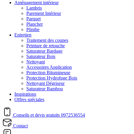
Aménagement intérieur
Lambris
Parement Intérieur
Parquet
Plancher
Plinthe
Entretien
Traitement des coupes
Peinture de retouche
Saturateur Bardage
Saturateur Bois
Nettoyant
Accessoires Application
Protection Bitumineuse
Protection Hydrofuge Bois
Nettoyant Dégriseur
Saturateur Bambou
Inspirations
Offres spéciales
Conseils et devis gratuits
0972536554
Contact