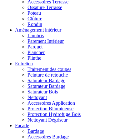
Accessoires Terrasse
Ossature Terrasse
Poteau
Clôture
Rondin
Aménagement intérieur
Lambris
Parement Intérieur
Parquet
Plancher
Plinthe
Entretien
Traitement des coupes
Peinture de retouche
Saturateur Bardage
Saturateur Bardage
Saturateur Bois
Nettoyant
Accessoires Application
Protection Bitumineuse
Protection Hydrofuge Bois
Nettoyant Dégriseur
Façade
Bardage
Accessoires Bardage