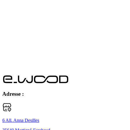
Adresse :
6 All. Anna Desilles