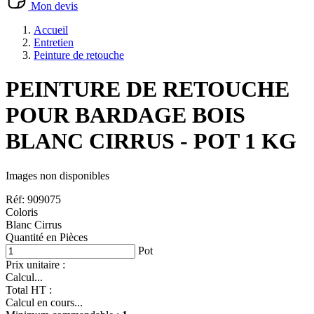
Mon devis
Accueil
Entretien
Peinture de retouche
PEINTURE DE RETOUCHE
POUR BARDAGE BOIS
BLANC CIRRUS - POT 1 KG
Images non disponibles
Réf: 909075
Coloris
Blanc Cirrus
Quantité en Pièces
Pot
Prix unitaire :
Calcul...
Total HT :
Calcul en cours...