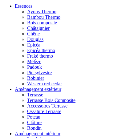
Essences
Ayous Thermo
Bambou Thermo
Bois composite
Châtaignier
Chêne
Douglas
Epicéa
Epicéa thermo
Fraké thermo
Mélèze
Padouk
Pin sylvestre
Robinier
Western red cedar
Aménagement extérieur
Terrasse
Terrasse Bois Composite
Accessoires Terrasse
Ossature Terrasse
Poteau
Clôture
Rondin
Aménagement intérieur