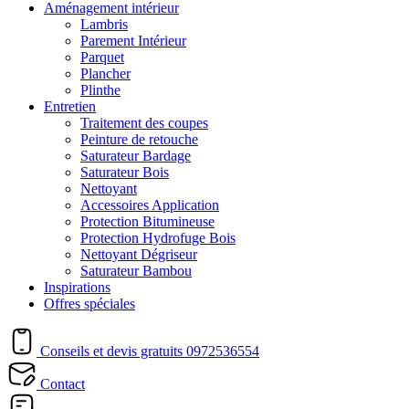
Aménagement intérieur
Lambris
Parement Intérieur
Parquet
Plancher
Plinthe
Entretien
Traitement des coupes
Peinture de retouche
Saturateur Bardage
Saturateur Bois
Nettoyant
Accessoires Application
Protection Bitumineuse
Protection Hydrofuge Bois
Nettoyant Dégriseur
Saturateur Bambou
Inspirations
Offres spéciales
Conseils et devis gratuits
0972536554
Contact