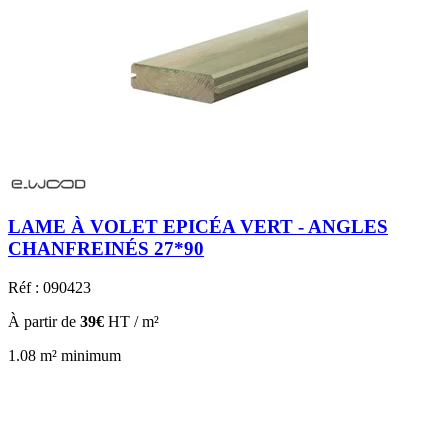
LAME À VOLET EPICÉA VERT - ANGLES
CHANFREINÉS 27*90
Réf : 090423
À partir de
39€
HT / m²
1.08 m² minimum