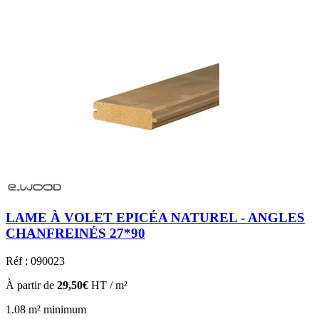
LAME À VOLET EPICÉA NATUREL - ANGLES
CHANFREINÉS 27*90
Réf : 090023
À partir de
29,50€
HT / m²
1.08 m² minimum