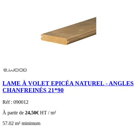
LAME À VOLET EPICÉA NATUREL - ANGLES
CHANFREINÉS 21*90
Réf : 090012
À partir de
24,50€
HT / m²
57.02 m² minimum