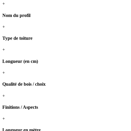
+
Nom du profil
+
Type de toiture
+
Longueur (en cm)
+
Qualité de bois / choix
+
Finitions / Aspects
+
Longueur en mètre