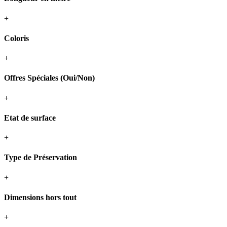
+
Coloris
+
Offres Spéciales (Oui/Non)
+
Etat de surface
+
Type de Préservation
+
Dimensions hors tout
+