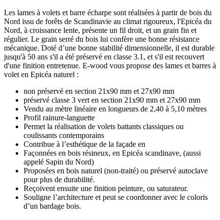
Les lames à volets et barre écharpe sont réalisées à partir de bois du
Nord issu de forêts de Scandinavie au climat rigoureux, l'Epicéa du
Nord, à croissance lente, présente un fil droit, et un grain fin et
régulier. Le grain serré du bois lui confère une bonne résistance
mécanique. Doté d’une bonne stabilité dimensionnelle, il est durable
jusqu'à 50 ans s'il a été préservé en classe 3.1, et s'il est recouvert
d'une finition entretenue. E-wood vous propose des lames et barres à
volet en Epicéa naturel :
non préservé en section 21x90 mm et 27x90 mm
préservé classe 3 vert en section 21x90 mm et 27x90 mm
Vendu au mètre linéaire en longueurs de 2,40 à 5,10 mètres
Profil rainure-languette
Permet la réalisation de volets battants classiques ou
coulissants contemporains
Contribue à l’esthétique de la façade en
Façonnées en bois résineux, en Epicéa scandinave, (aussi
appelé Sapin du Nord)
Proposées en bois naturel (non-traité) ou préservé autoclave
pour plus de durabilité.
Reçoivent ensuite une finition peinture, ou saturateur.
Souligne l’architecture et peut se coordonner avec le coloris
d’un bardage bois.