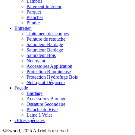
Lambris
Parement Intérieur
Parquet
Plancher
Plinthe
Entretien
Traitement des coupes
Peinture de retouche
Saturateur Bardage
Saturateur Bardage
Saturateur Bois
Nettoyant
Accessoires Application
Protection Bitumineuse
Protection Hydrofuge Bois
Nettoyant Dégriseur
Façade
Bardage
Accessoires Bardage
Ossature Secondaire
Planche de Rive
Lame à Volet
Offres spéciales
©Ewood, 2025 All rights reserved