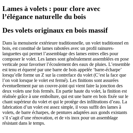
Lames à volets : pour clore avec
l’élégance naturelle du bois
Des volets originaux en bois massif
Dans la menuiserie extérieure traditionnelle, un volet traditionnel en
bois, est constitué de lames rabotées avec un profil rainures-
languettes qui permet l’assemblage des lames entres elles pour
composer le volet. Les lames sont généralement assemblées en pose
verticale pour favoriser l’écoulement des eaux de pluies. L’ensemble
est tenu et équerré par une barre de bois appelée ‘barre-écharpe’
lorsqu’elle forme un Z sur la contreface du volet (C’est la face que
l’on voit lorsque le volet est fermé). Les finitions sont assurées
éventuellement par un couvre-joint qui vient faire la jonction des
deux volets une fois fermés. En partie haute du volet, la finition est
réalisée grâce à une emboîture, qui est une barre en bois fixée sur le
chant supérieur du volet et qui le protège des infiltrations d’eau. La
fabrication d’un volet est assez simple, il vous suffit des lames à
volets, de barre écharpes, de pentures adaptées aux gonds existants
s’il s’agit d’une rénovation, et de vis inox pour un assemblage
résistant dans le temps.