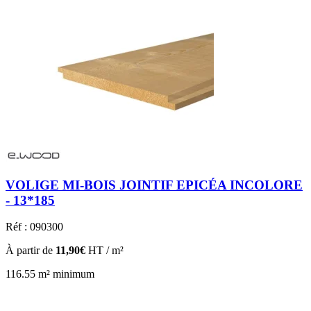
VOLIGE MI-BOIS JOINTIF EPICÉA INCOLORE
- 13*185
Réf : 090300
À partir de
11,90€
HT / m²
116.55 m² minimum