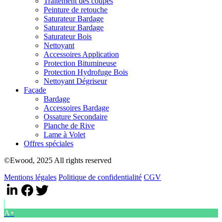
Traitement des coupes
Peinture de retouche
Saturateur Bardage
Saturateur Bardage
Saturateur Bois
Nettoyant
Accessoires Application
Protection Bitumineuse
Protection Hydrofuge Bois
Nettoyant Dégriseur
Façade
Bardage
Accessoires Bardage
Ossature Secondaire
Planche de Rive
Lame à Volet
Offres spéciales
©Ewood, 2025 All rights reserved
Mentions légales
Politique de confidentialité
CGV
A+