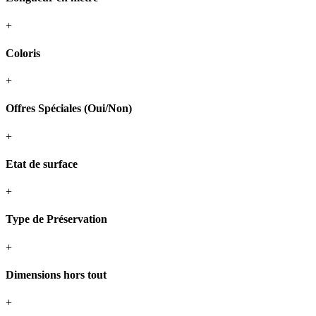
+
Coloris
+
Offres Spéciales (Oui/Non)
+
Etat de surface
+
Type de Préservation
+
Dimensions hors tout
+