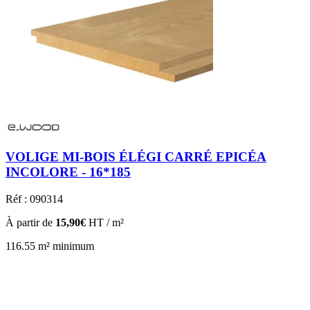
VOLIGE MI-BOIS ÉLÉGI CARRÉ EPICÉA
INCOLORE - 16*185
Réf : 090314
À partir de
15,90€
HT / m²
116.55 m² minimum