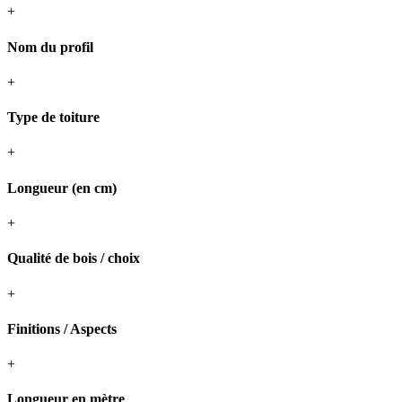
+
Nom du profil
+
Type de toiture
+
Longueur (en cm)
+
Qualité de bois / choix
+
Finitions / Aspects
+
Longueur en mètre