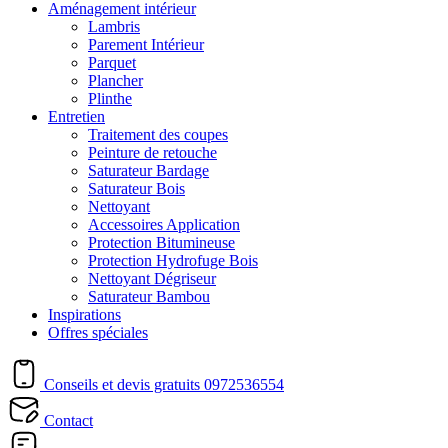
Aménagement intérieur
Lambris
Parement Intérieur
Parquet
Plancher
Plinthe
Entretien
Traitement des coupes
Peinture de retouche
Saturateur Bardage
Saturateur Bois
Nettoyant
Accessoires Application
Protection Bitumineuse
Protection Hydrofuge Bois
Nettoyant Dégriseur
Saturateur Bambou
Inspirations
Offres spéciales
Conseils et devis gratuits
0972536554
Contact