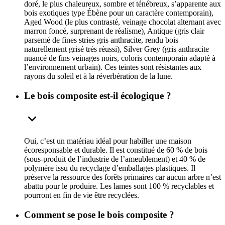
doré, le plus chaleureux, sombre et ténébreux, s’apparente aux
bois exotiques type Ébène pour un caractère contemporain),
Aged Wood (le plus contrasté, veinage chocolat alternant avec
marron foncé, surprenant de réalisme), Antique (gris clair
parsemé de fines stries gris anthracite, rendu bois
naturellement grisé très réussi), Silver Grey (gris anthracite
nuancé de fins veinages noirs, coloris contemporain adapté à
l’environnement urbain). Ces teintes sont résistantes aux
rayons du soleil et à la réverbération de la lune.
Le bois composite est-il écologique ?
Oui, c’est un matériau idéal pour habiller une maison
écoresponsable et durable. Il est constitué de 60 % de bois
(sous-produit de l’industrie de l’ameublement) et 40 % de
polymère issu du recyclage d’emballages plastiques. Il
préserve la ressource des forêts primaires car aucun arbre n’est
abattu pour le produire. Les lames sont 100 % recyclables et
pourront en fin de vie être recyclées.
Comment se pose le bois composite ?