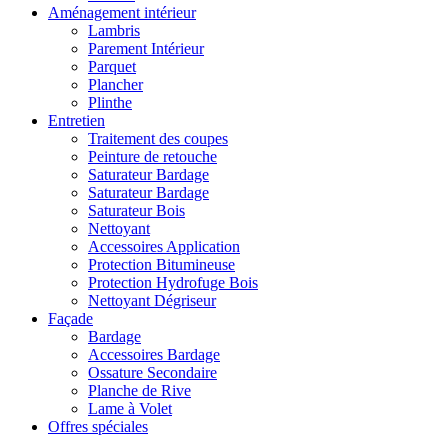
Aménagement intérieur
Lambris
Parement Intérieur
Parquet
Plancher
Plinthe
Entretien
Traitement des coupes
Peinture de retouche
Saturateur Bardage
Saturateur Bardage
Saturateur Bois
Nettoyant
Accessoires Application
Protection Bitumineuse
Protection Hydrofuge Bois
Nettoyant Dégriseur
Façade
Bardage
Accessoires Bardage
Ossature Secondaire
Planche de Rive
Lame à Volet
Offres spéciales