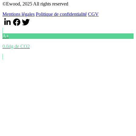
©Ewood, 2025 All rights reserved
Mentions légales
Politique de confidentialité
CGV
A+
0.04g de CO2