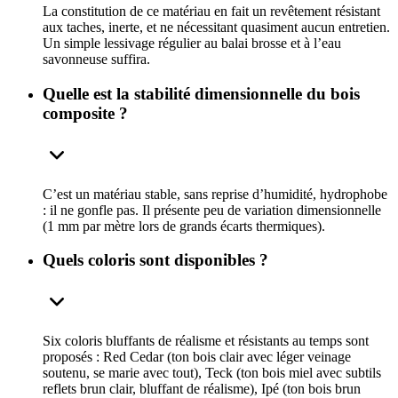
La constitution de ce matériau en fait un revêtement résistant
aux taches, inerte, et ne nécessitant quasiment aucun entretien.
Un simple lessivage régulier au balai brosse et à l’eau
savonneuse suffira.
Quelle est la stabilité dimensionnelle du bois
composite ?
C’est un matériau stable, sans reprise d’humidité, hydrophobe
: il ne gonfle pas. Il présente peu de variation dimensionnelle
(1 mm par mètre lors de grands écarts thermiques).
Quels coloris sont disponibles ?
Six coloris bluffants de réalisme et résistants au temps sont
proposés : Red Cedar (ton bois clair avec léger veinage
soutenu, se marie avec tout), Teck (ton bois miel avec subtils
reflets brun clair, bluffant de réalisme), Ipé (ton bois brun