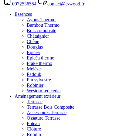
0972536554
contact@e-wood.fr
Essences
Ayous Thermo
Bambou Thermo
Bois composite
Châtaignier
Chêne
Douglas
Epicéa
Epicéa thermo
Fraké thermo
Mélèze
Padouk
Pin sylvestre
Robinier
Western red cedar
Aménagement extérieur
Terrasse
Terrasse Bois Composite
Accessoires Terrasse
Ossature Terrasse
Poteau
Clôture
Rondin