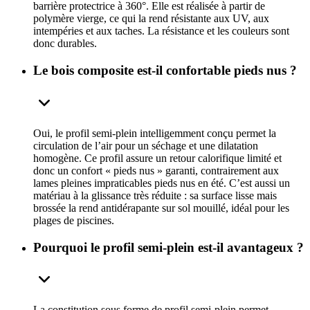
barrière protectrice à 360°. Elle est réalisée à partir de
polymère vierge, ce qui la rend résistante aux UV, aux
intempéries et aux taches. La résistance et les couleurs sont
donc durables.
Le bois composite est-il confortable pieds nus ?
Oui, le profil semi-plein intelligemment conçu permet la
circulation de l’air pour un séchage et une dilatation
homogène. Ce profil assure un retour calorifique limité et
donc un confort « pieds nus » garanti, contrairement aux
lames pleines impraticables pieds nus en été. C’est aussi un
matériau à la glissance très réduite : sa surface lisse mais
brossée la rend antidérapante sur sol mouillé, idéal pour les
plages de piscines.
Pourquoi le profil semi-plein est-il avantageux ?
La constitution sous forme de profil semi-plein permet