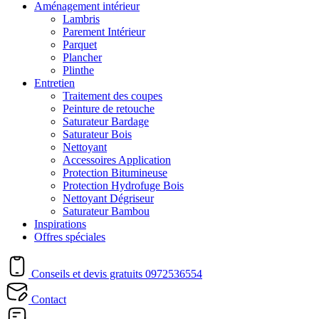
Aménagement intérieur
Lambris
Parement Intérieur
Parquet
Plancher
Plinthe
Entretien
Traitement des coupes
Peinture de retouche
Saturateur Bardage
Saturateur Bois
Nettoyant
Accessoires Application
Protection Bitumineuse
Protection Hydrofuge Bois
Nettoyant Dégriseur
Saturateur Bambou
Inspirations
Offres spéciales
Conseils et devis gratuits
0972536554
Contact