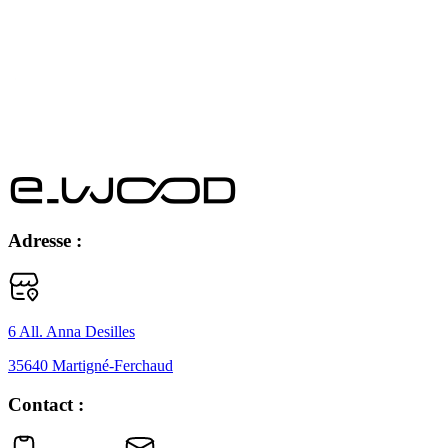
Adresse :
6 All. Anna Desilles
35640 Martigné-Ferchaud
Contact :