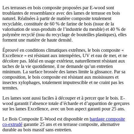
Les terrasses en bois composite proposées par E-wood sont
troublantes de ressemblance avec des lames de terrasse en bois
naturel. Réalisées à partir de matière composite totalement
recyclable, constituée de 60 % de farine de bois (issue de la
valorisation de sous-produits de l’industrie du meuble) et 40 % de
polymère recyclé (issu du recyclage de bouteilles plastiques), elles
forment une matière de haute densité.
Éprouvé en conditions climatiques extrêmes, le bois composite «
Excellence » est résistant aux intempéries, UV et eau de mer, et ne
décolore pas. Idéal en usage extérieur, naturellement résistant aux
taches de la vie quotidienne, il ne demande qu’un entretien
minimum. La surface brossée des lames limite la glissance. Par sa
composition, le bois composite est résistant aux moisissures et
insectes xylophages, totalement imputrescible et ne craint pas les
termites.
Les lames sont aussi faciles à découper et à percer que le bois. E-
wood garantit l’absence totale d’écharde et d’apparition de gerçures
sur les lames Excellence, avec un bon aspect garanti pour 25 ans.
Le Bois Composite E-Wood est disponible en
bardage composite
co-extrudé
garantie 25 ans et en terrasse composite, alternative
durable au bois massif sans entretien.