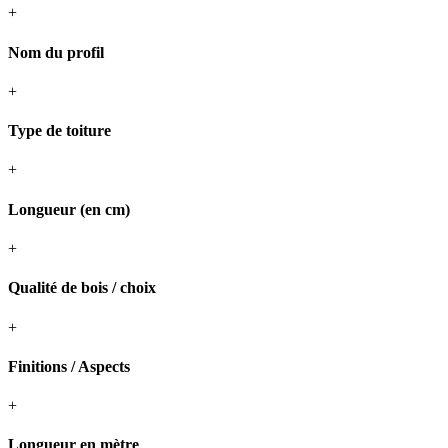
+
Nom du profil
+
Type de toiture
+
Longueur (en cm)
+
Qualité de bois / choix
+
Finitions / Aspects
+
Longueur en mètre