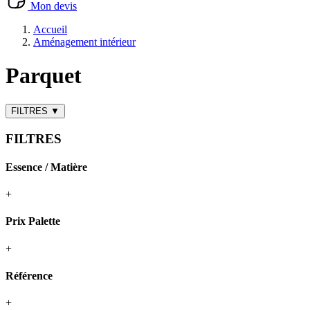
Mon devis
Accueil
Aménagement intérieur
Parquet
FILTRES
▼
FILTRES
Essence / Matière
+
Prix Palette
+
Référence
+