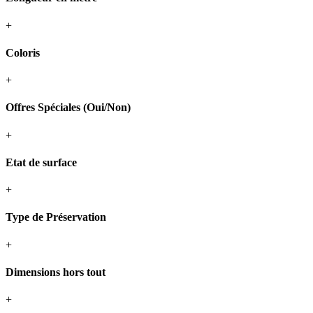
+
Coloris
+
Offres Spéciales (Oui/Non)
+
Etat de surface
+
Type de Préservation
+
Dimensions hors tout
+