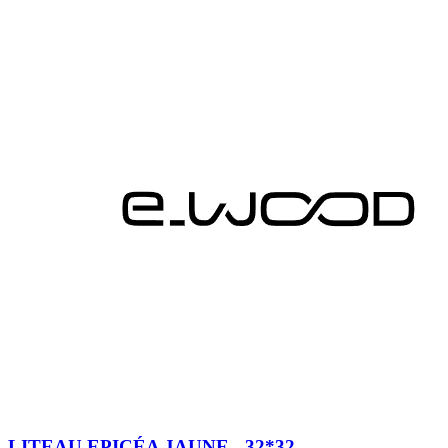
LITEAU EPICÉA JAUNE - 32*32