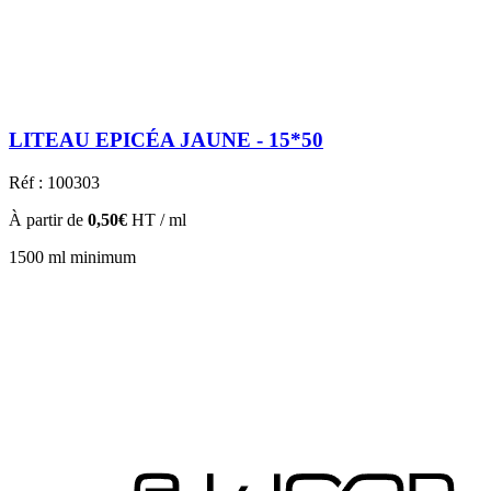
LITEAU EPICÉA JAUNE - 15*50
Réf : 100303
À partir de
0,50€
HT / ml
1500 ml minimum