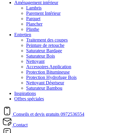
Aménagement intérieur
Lambris
Parement Intérieur
Parquet
Plancher
Plinthe
Entretien
Traitement des coupes
Peinture de retouche
Saturateur Bardage
Saturateur Bois
Nettoyant
Accessoires Application
Protection Bitumineuse
Protection Hydrofuge Bois
Nettoyant Dégriseur
Saturateur Bambou
Inspirations
Offres spéciales
Conseils et devis gratuits
0972536554
Contact