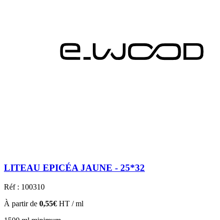
LITEAU EPICÉA JAUNE - 25*32
Réf : 100310
À partir de
0,55€
HT / ml