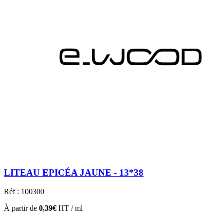
LITEAU EPICÉA JAUNE - 13*38
Réf : 100300
À partir de
0,39€
HT / ml