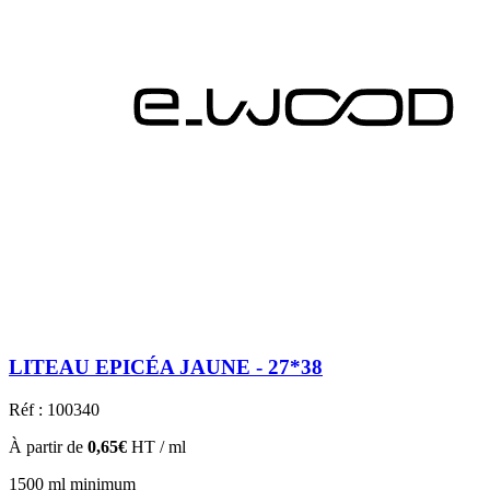
LITEAU EPICÉA JAUNE - 27*38
Réf : 100340
À partir de
0,65€
HT / ml
1500 ml minimum