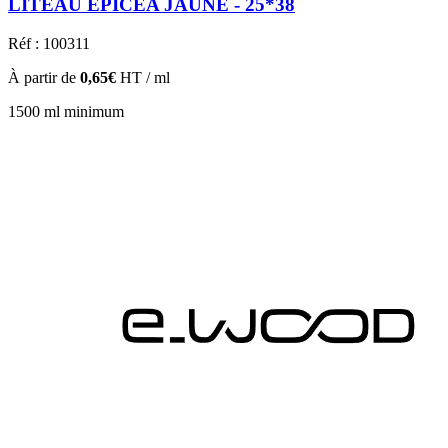
LITEAU EPICÉA JAUNE - 25*38
Réf : 100311
À partir de
0,65€
HT / ml
1500 ml minimum