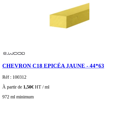
CHEVRON C18 EPICÉA JAUNE - 44*63
Réf : 100312
À partir de
1,50€
HT / ml
972 ml minimum