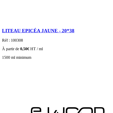
LITEAU EPICÉA JAUNE - 20*38
Réf : 100308
À partir de
0,50€
HT / ml
1500 ml minimum