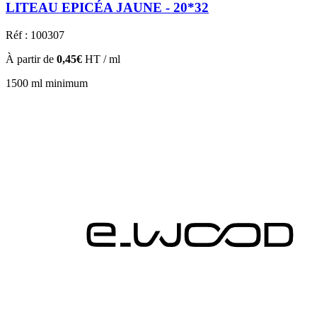
LITEAU EPICÉA JAUNE - 20*32
Réf : 100307
À partir de
0,45€
HT / ml
1500 ml minimum