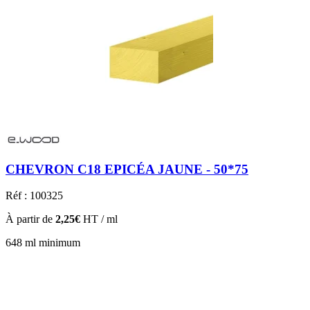
CHEVRON C18 EPICÉA JAUNE - 50*75
Réf : 100325
À partir de
2,25€
HT / ml
648 ml minimum