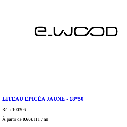
LITEAU EPICÉA JAUNE - 18*50
Réf : 100306
À partir de
0,60€
HT / ml