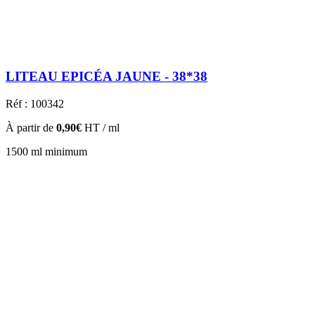
LITEAU EPICÉA JAUNE - 38*38
Réf : 100342
À partir de
0,90€
HT / ml
1500 ml minimum