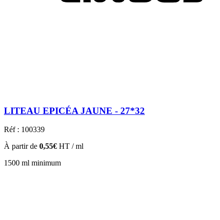
LITEAU EPICÉA JAUNE - 27*32
Réf : 100339
À partir de
0,55€
HT / ml
1500 ml minimum