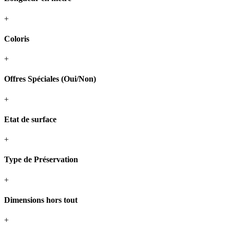
+
Coloris
+
Offres Spéciales (Oui/Non)
+
Etat de surface
+
Type de Préservation
+
Dimensions hors tout
+