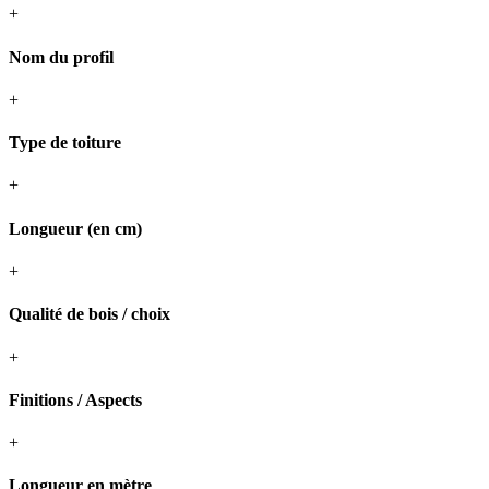
+
Nom du profil
+
Type de toiture
+
Longueur (en cm)
+
Qualité de bois / choix
+
Finitions / Aspects
+
Longueur en mètre