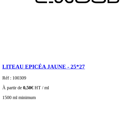
LITEAU EPICÉA JAUNE - 25*27
Réf : 100309
À partir de
0,50€
HT / ml
1500 ml minimum