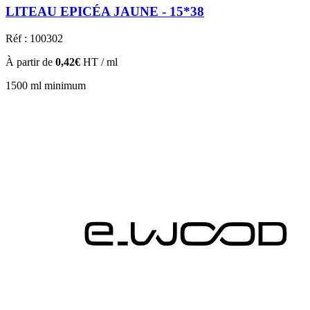
LITEAU EPICÉA JAUNE - 15*38
Réf : 100302
À partir de
0,42€
HT / ml
1500 ml minimum