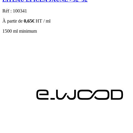
Réf : 100341
À partir de
0,65€
HT / ml
1500 ml minimum