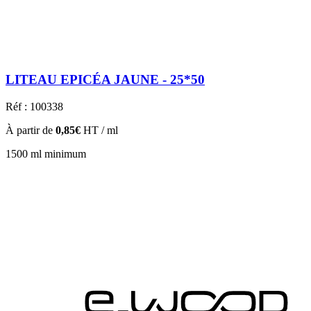
LITEAU EPICÉA JAUNE - 25*50
Réf : 100338
À partir de
0,85€
HT / ml
1500 ml minimum