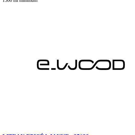
1500 ml minimum