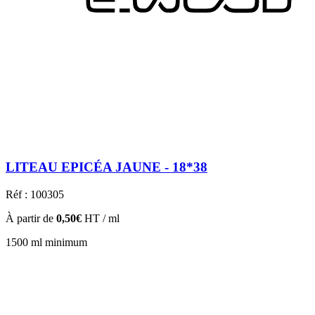
LITEAU EPICÉA JAUNE - 18*38
Réf : 100305
À partir de
0,50€
HT / ml
1500 ml minimum