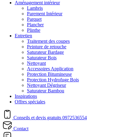
Aménagement intérieur
Lambris
Parement Intérieur
Parquet
Plancher
Plinthe
Entretien
Traitement des coupes
Peinture de retouche
Saturateur Bardage
Saturateur Bois
Nettoyant
Accessoires Application
Protection Bitumineuse
Protection Hydrofuge Bois
Nettoyant Dégriseur
Saturateur Bambou
Inspirations
Offres spéciales
Conseils et devis gratuits
0972536554
Contact