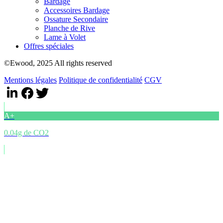
Bardage
Accessoires Bardage
Ossature Secondaire
Planche de Rive
Lame à Volet
Offres spéciales
©Ewood, 2025 All rights reserved
Mentions légales
Politique de confidentialité
CGV
A+
0.04g de CO2