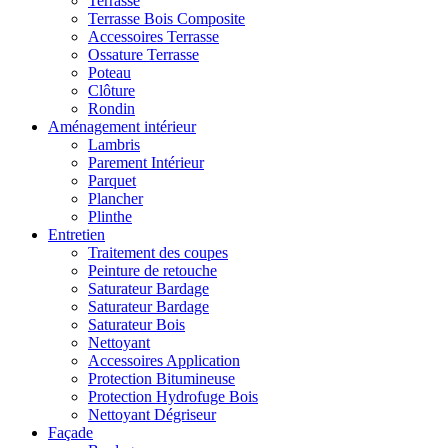
Terrasse
Terrasse Bois Composite
Accessoires Terrasse
Ossature Terrasse
Poteau
Clôture
Rondin
Aménagement intérieur
Lambris
Parement Intérieur
Parquet
Plancher
Plinthe
Entretien
Traitement des coupes
Peinture de retouche
Saturateur Bardage
Saturateur Bardage
Saturateur Bois
Nettoyant
Accessoires Application
Protection Bitumineuse
Protection Hydrofuge Bois
Nettoyant Dégriseur
Façade