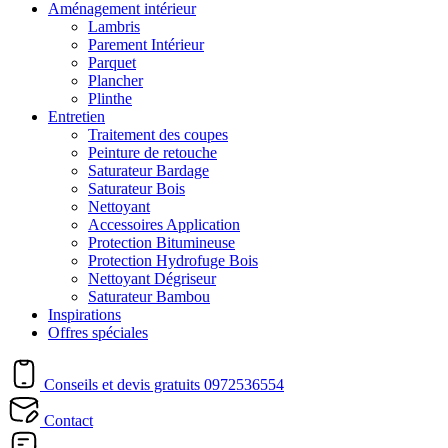
Aménagement intérieur
Lambris
Parement Intérieur
Parquet
Plancher
Plinthe
Entretien
Traitement des coupes
Peinture de retouche
Saturateur Bardage
Saturateur Bois
Nettoyant
Accessoires Application
Protection Bitumineuse
Protection Hydrofuge Bois
Nettoyant Dégriseur
Saturateur Bambou
Inspirations
Offres spéciales
Conseils et devis gratuits
0972536554
Contact