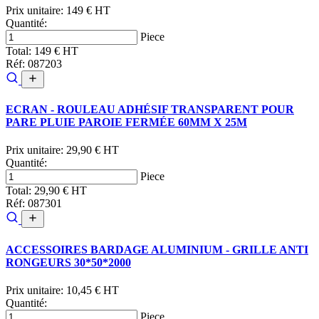
Prix unitaire:
149 € HT
Quantité:
Piece
Total:
149 € HT
Réf: 087203
ECRAN - ROULEAU ADHÉSIF TRANSPARENT POUR
PARE PLUIE PAROIE FERMÉE 60MM X 25M
Prix unitaire:
29,90 € HT
Quantité:
Piece
Total:
29,90 € HT
Réf: 087301
ACCESSOIRES BARDAGE ALUMINIUM - GRILLE ANTI
RONGEURS 30*50*2000
Prix unitaire:
10,45 € HT
Quantité:
Piece