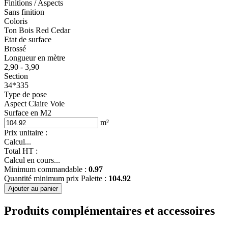
Finitions / Aspects
Sans finition
Coloris
Ton Bois Red Cedar
Etat de surface
Brossé
Longueur en mètre
2,90 - 3,90
Section
34*335
Type de pose
Aspect Claire Voie
Surface en M2
m²
Prix unitaire :
Calcul...
Total HT :
Calcul en cours...
Minimum commandable :
0.97
Quantité minimum prix Palette :
104.92
Ajouter au panier
Produits complémentaires et accessoires