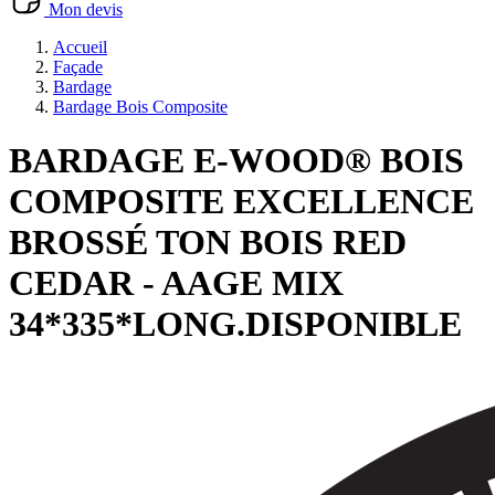
Mon devis
Accueil
Façade
Bardage
Bardage Bois Composite
BARDAGE E-WOOD® BOIS
COMPOSITE EXCELLENCE
BROSSÉ TON BOIS RED
CEDAR - AAGE MIX
34*335*LONG.DISPONIBLE