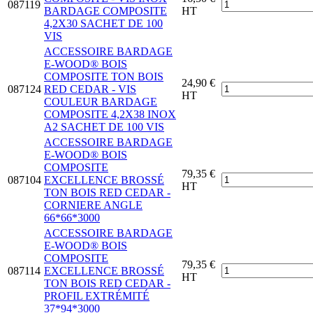
087119
BARDAGE COMPOSITE
HT
4,2X30 SACHET DE 100
VIS
ACCESSOIRE BARDAGE
E-WOOD® BOIS
COMPOSITE TON BOIS
24,90 €
087124
RED CEDAR - VIS
HT
COULEUR BARDAGE
COMPOSITE 4,2X38 INOX
A2 SACHET DE 100 VIS
ACCESSOIRE BARDAGE
E-WOOD® BOIS
COMPOSITE
79,35 €
087104
EXCELLENCE BROSSÉ
HT
TON BOIS RED CEDAR -
CORNIERE ANGLE
66*66*3000
ACCESSOIRE BARDAGE
E-WOOD® BOIS
COMPOSITE
79,35 €
087114
EXCELLENCE BROSSÉ
HT
TON BOIS RED CEDAR -
PROFIL EXTRÉMITÉ
37*94*3000