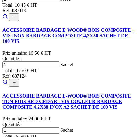
Total:
10,45 € HT
Réf: 087119
ACCESSOIRE BARDAGE E-WOOD® BOIS COMPOSITE -
VIS INOX BARDAGE COMPOSITE 4,2X30 SACHET DE
100 VIS
Prix unitaire:
16,50 € HT
Quantité:
Sachet
Total:
16,50 € HT
Réf: 087124
ACCESSOIRE BARDAGE E-WOOD® BOIS COMPOSITE
TON BOIS RED CEDAR - VIS COULEUR BARDAGE
COMPOSITE 4,2X38 INOX A2 SACHET DE 100 VIS
Prix unitaire:
24,90 € HT
Quantité:
Sachet
Total:
24,90 € HT