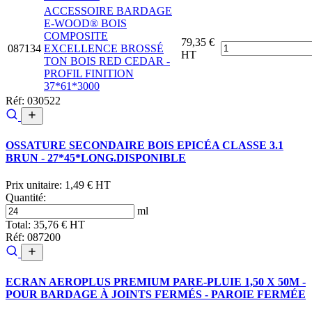
ACCESSOIRE BARDAGE
E-WOOD® BOIS
COMPOSITE
79,35 €
087134
EXCELLENCE BROSSÉ
HT
TON BOIS RED CEDAR -
PROFIL FINITION
37*61*3000
Réf: 030522
OSSATURE SECONDAIRE BOIS EPICÉA CLASSE 3.1
BRUN - 27*45*LONG.DISPONIBLE
Prix unitaire:
1,49 € HT
Quantité:
ml
Total:
35,76 € HT
Réf: 087200
ECRAN AEROPLUS PREMIUM PARE-PLUIE 1,50 X 50M -
POUR BARDAGE À JOINTS FERMÉS - PAROIE FERMÉE