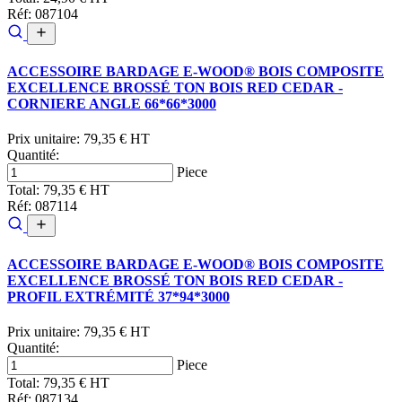
Réf: 087104
ACCESSOIRE BARDAGE E-WOOD® BOIS COMPOSITE
EXCELLENCE BROSSÉ TON BOIS RED CEDAR -
CORNIERE ANGLE 66*66*3000
Prix unitaire:
79,35 € HT
Quantité:
Piece
Total:
79,35 € HT
Réf: 087114
ACCESSOIRE BARDAGE E-WOOD® BOIS COMPOSITE
EXCELLENCE BROSSÉ TON BOIS RED CEDAR -
PROFIL EXTRÉMITÉ 37*94*3000
Prix unitaire:
79,35 € HT
Quantité:
Piece
Total:
79,35 € HT
Réf: 087134