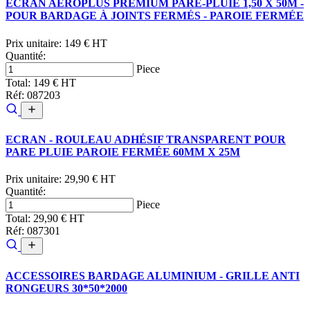
ECRAN AEROPLUS PREMIUM PARE-PLUIE 1,50 X 50M -
POUR BARDAGE À JOINTS FERMÉS - PAROIE FERMÉE
Prix unitaire:
149 € HT
Quantité:
Piece
Total:
149 € HT
Réf: 087203
ECRAN - ROULEAU ADHÉSIF TRANSPARENT POUR
PARE PLUIE PAROIE FERMÉE 60MM X 25M
Prix unitaire:
29,90 € HT
Quantité:
Piece
Total:
29,90 € HT
Réf: 087301
ACCESSOIRES BARDAGE ALUMINIUM - GRILLE ANTI
RONGEURS 30*50*2000