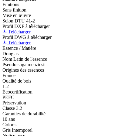
Finitions
Sans finition
Mise en œuvre
Selon DTU 41-2
Profil DXF à télécharger
Télécharger
Profil DWG à télécharger
Télécharger
Essence / Matière
Douglas
Nom Latin de l'essence
Pseudotsuga menziesii
Origines des essences
France
Qualité de bois
1-2
Écocertification
PEFC
Préservation
Classe 3.2
Garanties de durabilité
10 ans
Coloris
Gris Intemporel
Notice pose