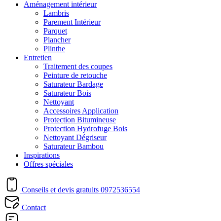
Aménagement intérieur
Lambris
Parement Intérieur
Parquet
Plancher
Plinthe
Entretien
Traitement des coupes
Peinture de retouche
Saturateur Bardage
Saturateur Bois
Nettoyant
Accessoires Application
Protection Bitumineuse
Protection Hydrofuge Bois
Nettoyant Dégriseur
Saturateur Bambou
Inspirations
Offres spéciales
Conseils et devis gratuits
0972536554
Contact