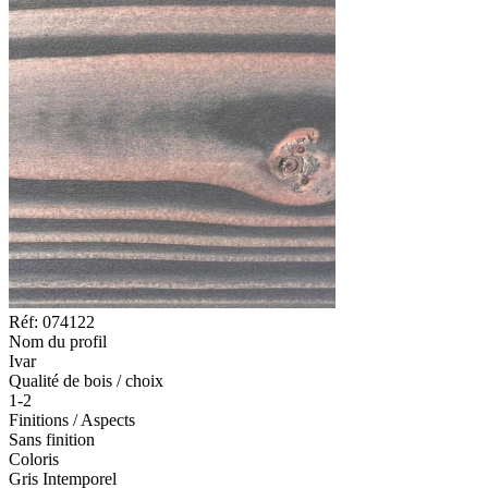
Réf: 074122
Nom du profil
Ivar
Qualité de bois / choix
1-2
Finitions / Aspects
Sans finition
Coloris
Gris Intemporel