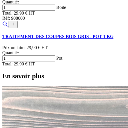
Quantité:
Boite
Total:
29,90 € HT
Réf: 908600
TRAITEMENT DES COUPES BOIS GRIS - POT 1 KG
Prix unitaire:
29,90 € HT
Quantité:
Pot
Total:
29,90 € HT
En savoir plus