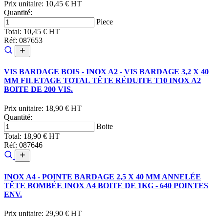
Prix unitaire:
10,45 € HT
Quantité:
Piece
Total:
10,45 € HT
Réf: 087653
VIS BARDAGE BOIS - INOX A2 - VIS BARDAGE 3,2 X 40
MM FILETAGE TOTAL TÊTE RÉDUITE T10 INOX A2
BOITE DE 200 VIS.
Prix unitaire:
18,90 € HT
Quantité:
Boite
Total:
18,90 € HT
Réf: 087646
INOX A4 - POINTE BARDAGE 2,5 X 40 MM ANNELÉE
TÊTE BOMBÉE INOX A4 BOITE DE 1KG - 640 POINTES
ENV.
Prix unitaire:
29,90 € HT