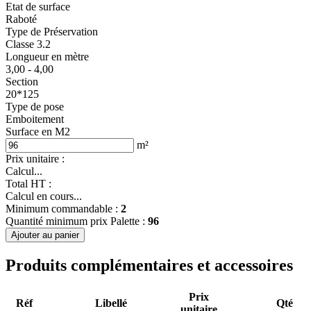
Etat de surface
Raboté
Type de Préservation
Classe 3.2
Longueur en mètre
3,00 - 4,00
Section
20*125
Type de pose
Emboitement
Surface en M2
m²
Prix unitaire :
Calcul...
Total HT :
Calcul en cours...
Minimum commandable :
2
Quantité minimum prix Palette :
96
Ajouter au panier
Produits complémentaires et accessoires
Prix
Réf
Libellé
Qté
unitaire