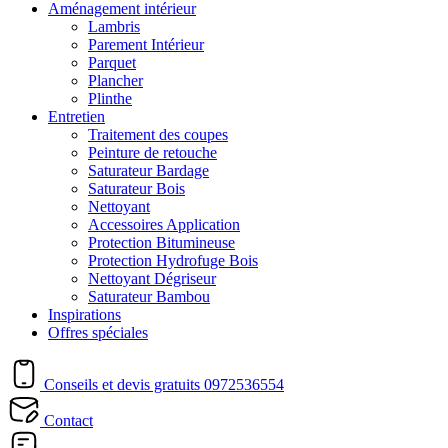
Aménagement intérieur
Lambris
Parement Intérieur
Parquet
Plancher
Plinthe
Entretien
Traitement des coupes
Peinture de retouche
Saturateur Bardage
Saturateur Bois
Nettoyant
Accessoires Application
Protection Bitumineuse
Protection Hydrofuge Bois
Nettoyant Dégriseur
Saturateur Bambou
Inspirations
Offres spéciales
Conseils et devis gratuits
0972536554
Contact