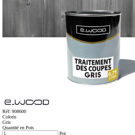
Réf: 908600
Coloris
Gris
Quantité en Pots
Pot