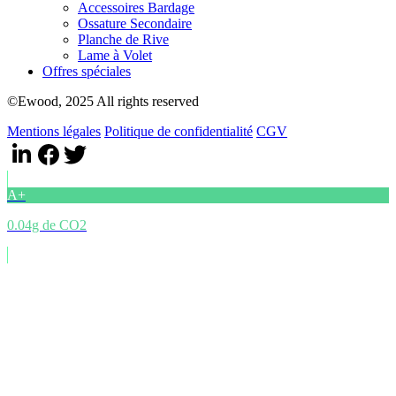
Accessoires Bardage
Ossature Secondaire
Planche de Rive
Lame à Volet
Offres spéciales
©Ewood, 2025 All rights reserved
Mentions légales
Politique de confidentialité
CGV
A+
0.04g de CO2