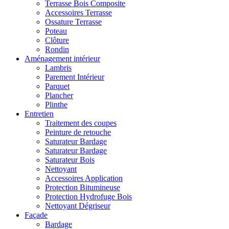
Terrasse Bois Composite
Accessoires Terrasse
Ossature Terrasse
Poteau
Clôture
Rondin
Aménagement intérieur
Lambris
Parement Intérieur
Parquet
Plancher
Plinthe
Entretien
Traitement des coupes
Peinture de retouche
Saturateur Bardage
Saturateur Bardage
Saturateur Bois
Nettoyant
Accessoires Application
Protection Bitumineuse
Protection Hydrofuge Bois
Nettoyant Dégriseur
Façade
Bardage