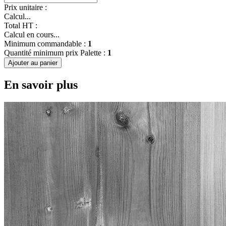
Prix unitaire :
Calcul...
Total HT :
Calcul en cours...
Minimum commandable :
1
Quantité minimum prix Palette :
1
Ajouter au panier
En savoir plus