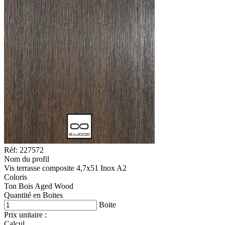
Réf: 227572
Nom du profil
Vis terrasse composite 4,7x51 Inox A2
Coloris
Ton Bois Aged Wood
Quantité en Boites
Boite
Prix unitaire :
Calcul...