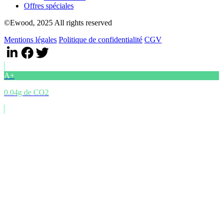
Offres spéciales
©Ewood, 2025 All rights reserved
Mentions légales
Politique de confidentialité
CGV
A+
0.04g de CO2