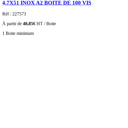
4,7X51 INOX A2 BOITE DE 100 VIS
Réf : 227573
À partir de
40,85€
HT / Boite
1 Boite minimum