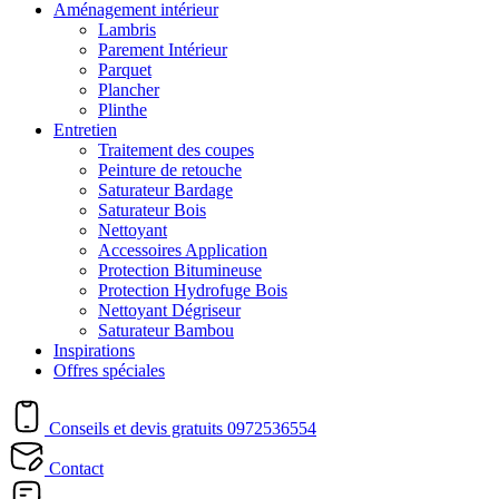
Aménagement intérieur
Lambris
Parement Intérieur
Parquet
Plancher
Plinthe
Entretien
Traitement des coupes
Peinture de retouche
Saturateur Bardage
Saturateur Bois
Nettoyant
Accessoires Application
Protection Bitumineuse
Protection Hydrofuge Bois
Nettoyant Dégriseur
Saturateur Bambou
Inspirations
Offres spéciales
Conseils et devis gratuits
0972536554
Contact