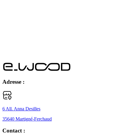
Adresse :
6 All. Anna Desilles
35640 Martigné-Ferchaud
Contact :