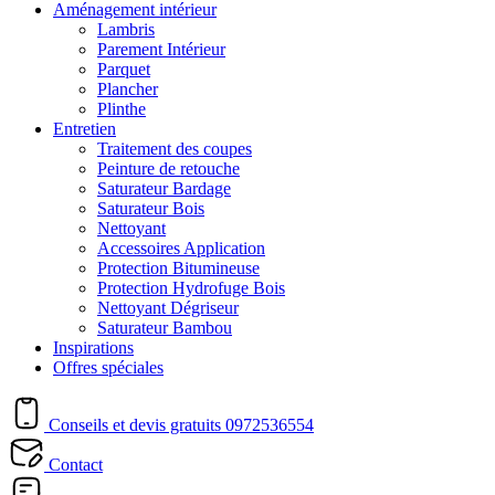
Aménagement intérieur
Lambris
Parement Intérieur
Parquet
Plancher
Plinthe
Entretien
Traitement des coupes
Peinture de retouche
Saturateur Bardage
Saturateur Bois
Nettoyant
Accessoires Application
Protection Bitumineuse
Protection Hydrofuge Bois
Nettoyant Dégriseur
Saturateur Bambou
Inspirations
Offres spéciales
Conseils et devis gratuits
0972536554
Contact