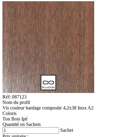
Réf: 087123
Nom du profil
Vis couleur bardage composite 4,2x38 Inox A2
Coloris
Ton Bois Ipé
Quantité en Sachets
Sachet
Prix unitaire :