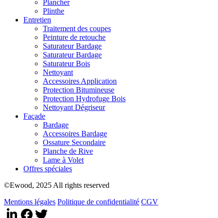
Plancher
Plinthe
Entretien
Traitement des coupes
Peinture de retouche
Saturateur Bardage
Saturateur Bardage
Saturateur Bois
Nettoyant
Accessoires Application
Protection Bitumineuse
Protection Hydrofuge Bois
Nettoyant Dégriseur
Façade
Bardage
Accessoires Bardage
Ossature Secondaire
Planche de Rive
Lame à Volet
Offres spéciales
©Ewood, 2025 All rights reserved
Mentions légales
Politique de confidentialité
CGV