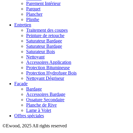
Parement Intérieur
Parquet
Plancher
Plinthe
Entretien
Traitement des coupes
Peinture de retouche
Saturateur Bardage
Saturateur Bardage
Saturateur Bois
Nettoyant
Accessoires Application
Protection Bitumineuse
Protection Hydrofuge Bois
Nettoyant Dégriseur
Façade
Bardage
Accessoires Bardage
Ossature Secondaire
Planche de Rive
Lame à Volet
Offres spéciales
©Ewood, 2025 All rights reserved