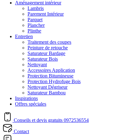
Aménagement intérieur
Lambris
Parement Intérieur
Parquet
Plancher
Plinthe
Entretien
Traitement des coupes
Peinture de retouche
Saturateur Bardage
Saturateur Bois
Nettoyant
Accessoires Application
Protection Bitumineuse
Protection Hydrofuge Bois
Nettoyant Dégriseur
Saturateur Bambou
Inspirations
Offres spéciales
Conseils et devis gratuits
0972536554
Contact