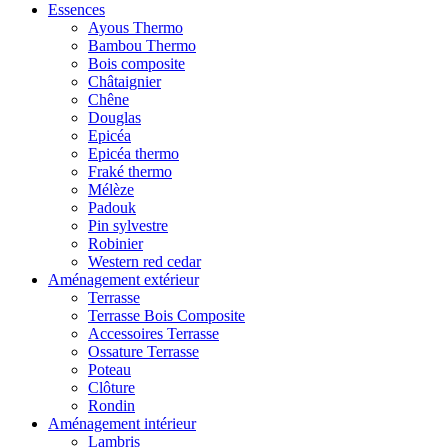
Essences
Ayous Thermo
Bambou Thermo
Bois composite
Châtaignier
Chêne
Douglas
Epicéa
Epicéa thermo
Fraké thermo
Mélèze
Padouk
Pin sylvestre
Robinier
Western red cedar
Aménagement extérieur
Terrasse
Terrasse Bois Composite
Accessoires Terrasse
Ossature Terrasse
Poteau
Clôture
Rondin
Aménagement intérieur
Lambris