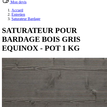
Mon devis
Accueil
Entretien
Saturateur Bardage
SATURATEUR POUR
BARDAGE BOIS GRIS
EQUINOX - POT 1 KG