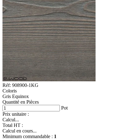
Réf: 908900-1KG
Coloris
Gris Equinox
Quantité en Pièces
Pot
Prix unitaire :
Calcul...
Total HT :
Calcul en cours...
Minimum commandable :
1