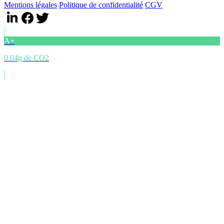
Mentions légales
Politique de confidentialité
CGV
A+
0.04g de CO2