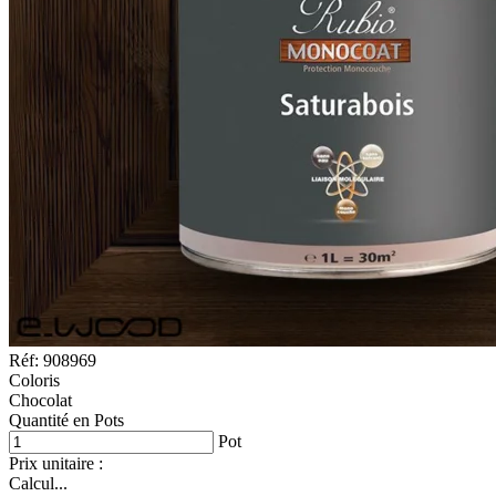
Réf: 908969
Coloris
Chocolat
Quantité en Pots
Pot
Prix unitaire :
Calcul...