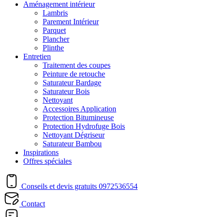
Aménagement intérieur
Lambris
Parement Intérieur
Parquet
Plancher
Plinthe
Entretien
Traitement des coupes
Peinture de retouche
Saturateur Bardage
Saturateur Bois
Nettoyant
Accessoires Application
Protection Bitumineuse
Protection Hydrofuge Bois
Nettoyant Dégriseur
Saturateur Bambou
Inspirations
Offres spéciales
Conseils et devis gratuits
0972536554
Contact