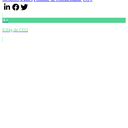
A+
0.04g de CO2