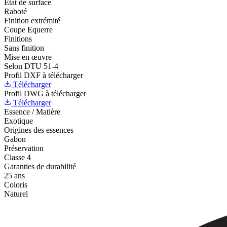
État de surface
Raboté
Finition extrémité
Coupe Equerre
Finitions
Sans finition
Mise en œuvre
Selon DTU 51-4
Profil DXF à télécharger
Télécharger
Profil DWG à télécharger
Télécharger
Essence / Matière
Exotique
Origines des essences
Gabon
Préservation
Classe 4
Garanties de durabilité
25 ans
Coloris
Naturel