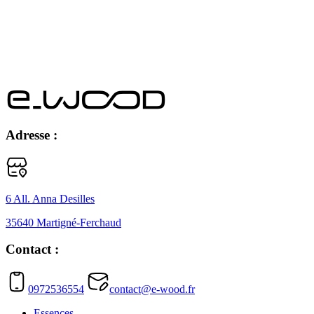
Adresse :
6 All. Anna Desilles
35640 Martigné-Ferchaud
Contact :
0972536554
contact@e-wood.fr
Essences