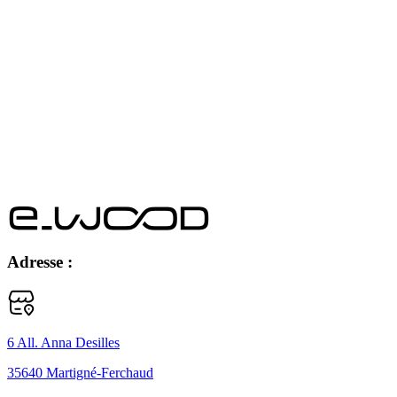
Adresse :
6 All. Anna Desilles
35640 Martigné-Ferchaud