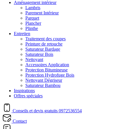
Aménagement intérieur
Lambris
Parement Intérieur
Parquet
Plancher
Plinthe
Entretien
Traitement des coupes
Peinture de retouche
Saturateur Bardage
Saturateur Bois
Nettoyant
Accessoires Application
Protection Bitumineuse
Protection Hydrofuge Bois
Nettoyant Dégriseur
Saturateur Bambou
Inspirations
Offres spéciales
Conseils et devis gratuits
0972536554
Contact