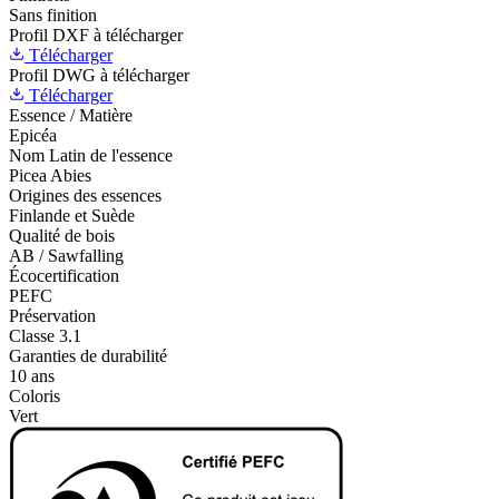
Sans finition
Profil DXF à télécharger
Télécharger
Profil DWG à télécharger
Télécharger
Essence / Matière
Epicéa
Nom Latin de l'essence
Picea Abies
Origines des essences
Finlande et Suède
Qualité de bois
AB / Sawfalling
Écocertification
PEFC
Préservation
Classe 3.1
Garanties de durabilité
10 ans
Coloris
Vert