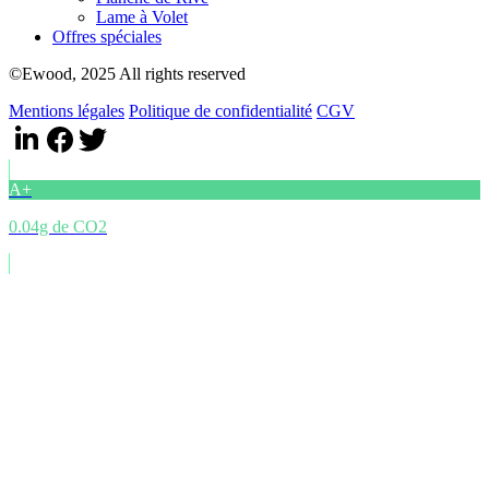
Lame à Volet
Offres spéciales
©Ewood, 2025 All rights reserved
Mentions légales
Politique de confidentialité
CGV
A+
0.04g de CO2