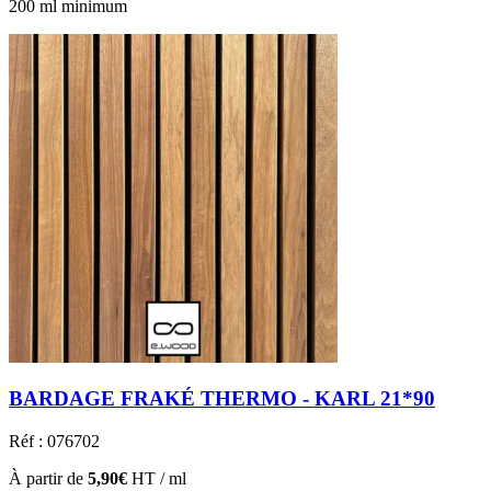
200 ml minimum
BARDAGE FRAKÉ THERMO - KARL 21*90
Réf : 076702
À partir de
5,90€
HT / ml