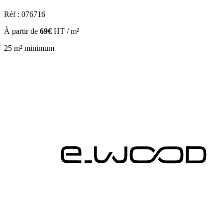
Réf : 076716
À partir de
69€
HT / m²
25 m² minimum