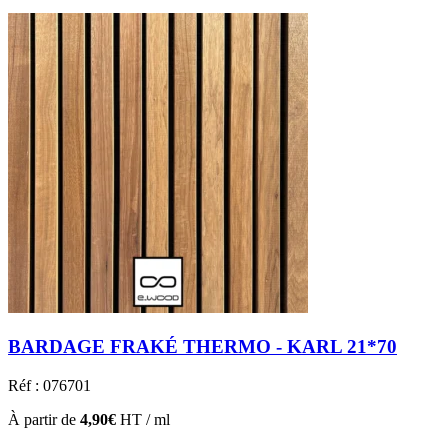
BARDAGE FRAKÉ THERMO - KARL 21*70
Réf : 076701
À partir de
4,90€
HT / ml