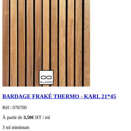
BARDAGE FRAKÉ THERMO - KARL 21*45
Réf : 076700
À partir de
3,50€
HT / ml
3 ml minimum