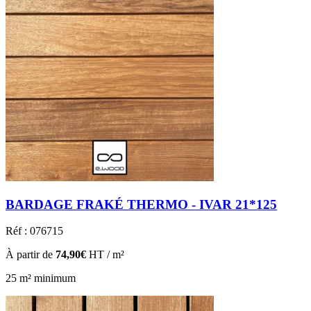
BARDAGE FRAKÉ THERMO - IVAR 21*125
Réf : 076715
À partir de
74,90€
HT / m²
25 m² minimum