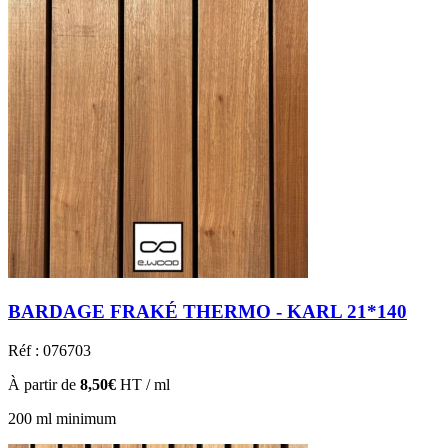
BARDAGE FRAKÉ THERMO - KARL 21*140
Réf : 076703
À partir de
8,50€
HT / ml
200 ml minimum