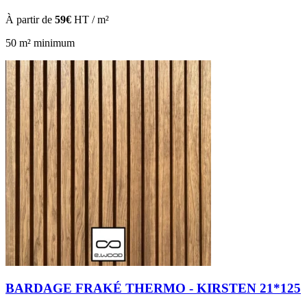
À partir de
59€
HT / m²
50 m² minimum
BARDAGE FRAKÉ THERMO - KIRSTEN 21*125