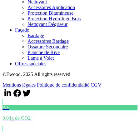
Nettoyant
Accessoires Application
Protection Bitumineuse
Protection Hydrofuge Bois
Nettoyant Dégriseur
Façade
Bardage
Accessoires Bardage
Ossature Secondaire
Planche de Rive
Lame à Volet
Offres spéciales
©Ewood, 2025 All rights reserved
Mentions légales
Politique de confidentialité
CGV
A+
0.04g de CO2