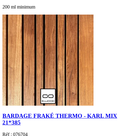
200 ml minimum
BARDAGE FRAKÉ THERMO - KARL MIX
21*385
Réf : 076704