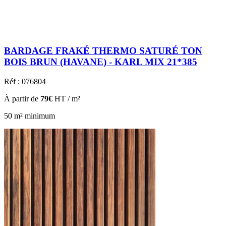
BARDAGE FRAKÉ THERMO SATURÉ TON
BOIS BRUN (HAVANE) - KARL MIX 21*385
Réf : 076804
À partir de
79€
HT / m²
50 m² minimum