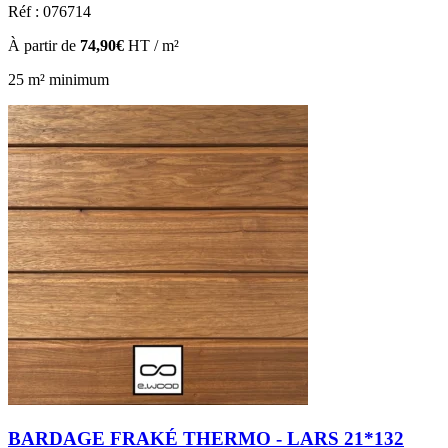
Réf : 076714
À partir de
74,90€
HT / m²
25 m² minimum
BARDAGE FRAKÉ THERMO - LARS 21*132