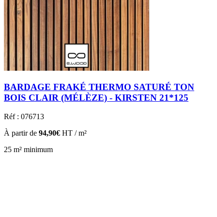
BARDAGE FRAKÉ THERMO SATURÉ TON
BOIS CLAIR (MÉLÈZE) - KIRSTEN 21*125
Réf : 076713
À partir de
94,90€
HT / m²
25 m² minimum