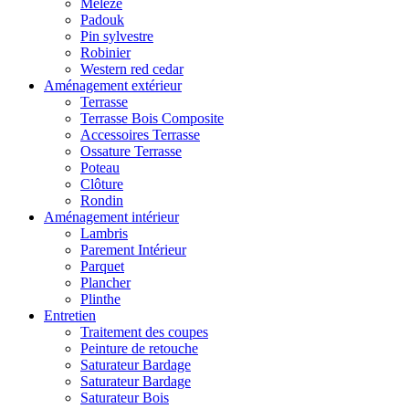
Mélèze
Padouk
Pin sylvestre
Robinier
Western red cedar
Aménagement extérieur
Terrasse
Terrasse Bois Composite
Accessoires Terrasse
Ossature Terrasse
Poteau
Clôture
Rondin
Aménagement intérieur
Lambris
Parement Intérieur
Parquet
Plancher
Plinthe
Entretien
Traitement des coupes
Peinture de retouche
Saturateur Bardage
Saturateur Bardage
Saturateur Bois