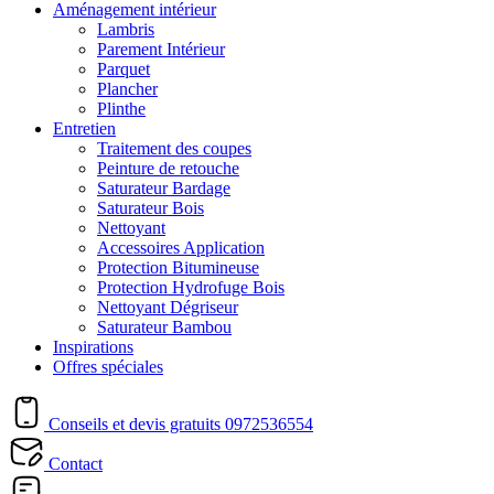
Aménagement intérieur
Lambris
Parement Intérieur
Parquet
Plancher
Plinthe
Entretien
Traitement des coupes
Peinture de retouche
Saturateur Bardage
Saturateur Bois
Nettoyant
Accessoires Application
Protection Bitumineuse
Protection Hydrofuge Bois
Nettoyant Dégriseur
Saturateur Bambou
Inspirations
Offres spéciales
Conseils et devis gratuits
0972536554
Contact