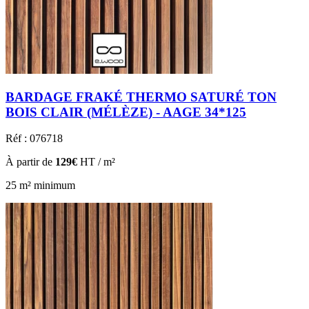
BARDAGE FRAKÉ THERMO SATURÉ TON
BOIS CLAIR (MÉLÈZE) - AAGE 34*125
Réf : 076718
À partir de
129€
HT / m²
25 m² minimum