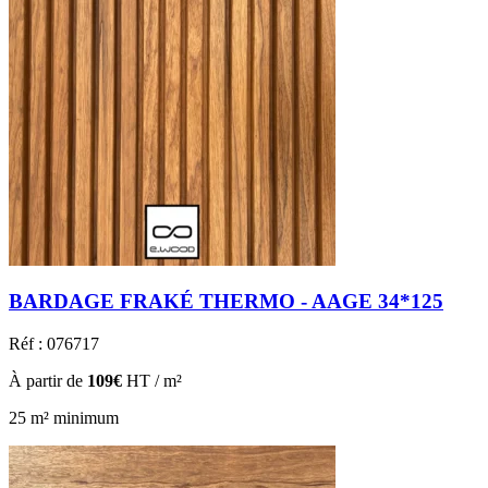
BARDAGE FRAKÉ THERMO - AAGE 34*125
Réf : 076717
À partir de
109€
HT / m²
25 m² minimum