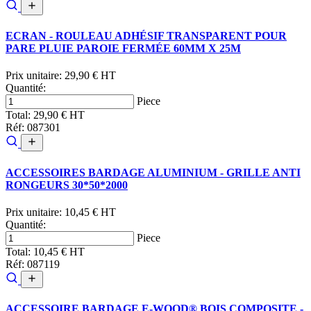
ECRAN - ROULEAU ADHÉSIF TRANSPARENT POUR
PARE PLUIE PAROIE FERMÉE 60MM X 25M
Prix unitaire:
29,90 € HT
Quantité:
Piece
Total:
29,90 € HT
Réf: 087301
ACCESSOIRES BARDAGE ALUMINIUM - GRILLE ANTI
RONGEURS 30*50*2000
Prix unitaire:
10,45 € HT
Quantité:
Piece
Total:
10,45 € HT
Réf: 087119
ACCESSOIRE BARDAGE E-WOOD® BOIS COMPOSITE -