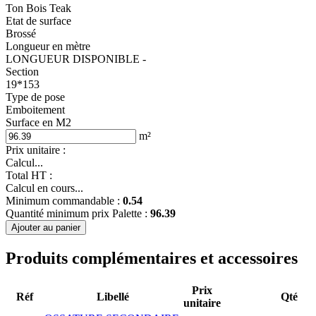
Ton Bois Teak
Etat de surface
Brossé
Longueur en mètre
LONGUEUR DISPONIBLE -
Section
19*153
Type de pose
Emboitement
Surface en M2
m²
Prix unitaire :
Calcul...
Total HT :
Calcul en cours...
Minimum commandable :
0.54
Quantité minimum prix Palette :
96.39
Ajouter au panier
Produits complémentaires et accessoires
Prix
Réf
Libellé
Qté
unitaire