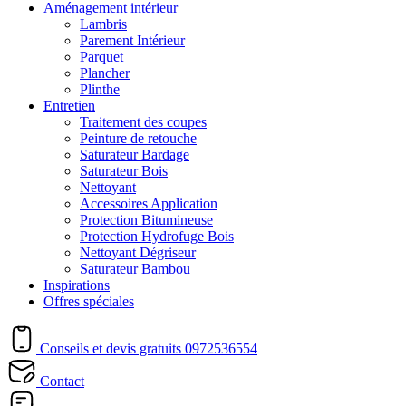
Aménagement intérieur
Lambris
Parement Intérieur
Parquet
Plancher
Plinthe
Entretien
Traitement des coupes
Peinture de retouche
Saturateur Bardage
Saturateur Bois
Nettoyant
Accessoires Application
Protection Bitumineuse
Protection Hydrofuge Bois
Nettoyant Dégriseur
Saturateur Bambou
Inspirations
Offres spéciales
Conseils et devis gratuits
0972536554
Contact