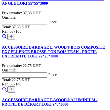
ANGLE LOKI 55*55*3000
Prix unitaire:
37,38 € HT
Quantité:
Piece
Total:
37,38 € HT
Réf: 087165
ACCESSOIRE BARDAGE E-WOOD® BOIS COMPOSITE
EXCELLENCE BROSSÉ TON BOIS TEAK - PROFIL
EXTRÉMITÉ LOKI 22*25*3000
Prix unitaire:
22,75 € HT
Quantité:
Piece
Total:
22,75 € HT
Réf: 087140
ACCESSOIRE BARDAGE E-WOOD® ALUMINIUM -
PROFIL DE DÉPART LOKI 9*8*3000