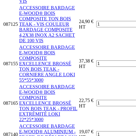
VIS
ACCESSOIRE BARDAGE
E-WOOD® BOIS
COMPOSITE TON BOIS
24,90 €
087125
TEAK - VIS COULEUR
HT
BARDAGE COMPOSITE
4,2X38 INOX A2 SACHET
DE 100 VIS
ACCESSOIRE BARDAGE
E-WOOD® BOIS
COMPOSITE
37,38 €
087155
EXCELLENCE BROSSÉ
HT
TON BOIS TEAK -
CORNIERE ANGLE LOKI
55*55*3000
ACCESSOIRE BARDAGE
E-WOOD® BOIS
COMPOSITE
22,75 €
087165
EXCELLENCE BROSSÉ
HT
TON BOIS TEAK - PROFIL
EXTRÉMITÉ LOKI
22*25*3000
ACCESSOIRE BARDAGE
E-WOOD® ALUMINIUM -
19,07 €
087140