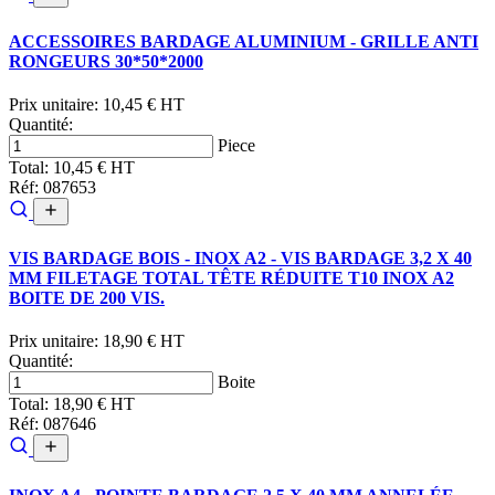
ACCESSOIRES BARDAGE ALUMINIUM - GRILLE ANTI
RONGEURS 30*50*2000
Prix unitaire:
10,45 € HT
Quantité:
Piece
Total:
10,45 € HT
Réf: 087653
VIS BARDAGE BOIS - INOX A2 - VIS BARDAGE 3,2 X 40
MM FILETAGE TOTAL TÊTE RÉDUITE T10 INOX A2
BOITE DE 200 VIS.
Prix unitaire:
18,90 € HT
Quantité:
Boite
Total:
18,90 € HT
Réf: 087646