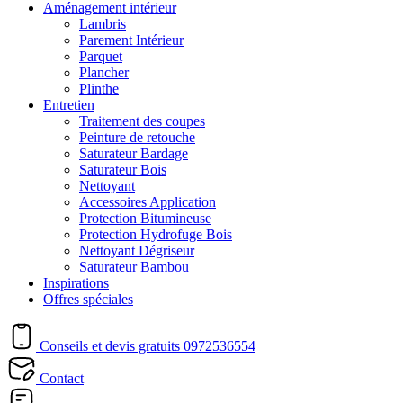
Aménagement intérieur
Lambris
Parement Intérieur
Parquet
Plancher
Plinthe
Entretien
Traitement des coupes
Peinture de retouche
Saturateur Bardage
Saturateur Bois
Nettoyant
Accessoires Application
Protection Bitumineuse
Protection Hydrofuge Bois
Nettoyant Dégriseur
Saturateur Bambou
Inspirations
Offres spéciales
Conseils et devis gratuits
0972536554
Contact