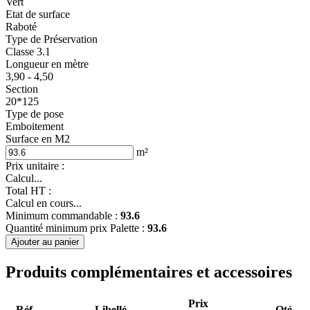
Vert
Etat de surface
Raboté
Type de Préservation
Classe 3.1
Longueur en mètre
3,90 - 4,50
Section
20*125
Type de pose
Emboitement
Surface en M2
m²
Prix unitaire :
Calcul...
Total HT :
Calcul en cours...
Minimum commandable :
93.6
Quantité minimum prix Palette :
93.6
Ajouter au panier
Produits complémentaires et accessoires
Prix
Réf
Libellé
Qté