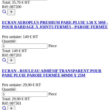
Total:
35,76 € HT
Réf: 087200
ECRAN AEROPLUS PREMIUM PARE-PLUIE 1,50 X 50M -
POUR BARDAGE À JOINTS FERMÉS - PAROIE FERMÉE
Prix unitaire:
149 € HT
Quantité:
Piece
Total:
149 € HT
Réf: 087203
ECRAN - ROULEAU ADHÉSIF TRANSPARENT POUR
PARE PLUIE PAROIE FERMÉE 60MM X 25M
Prix unitaire:
29,90 € HT
Quantité:
Piece
Total:
29,90 € HT
Réf: 087301